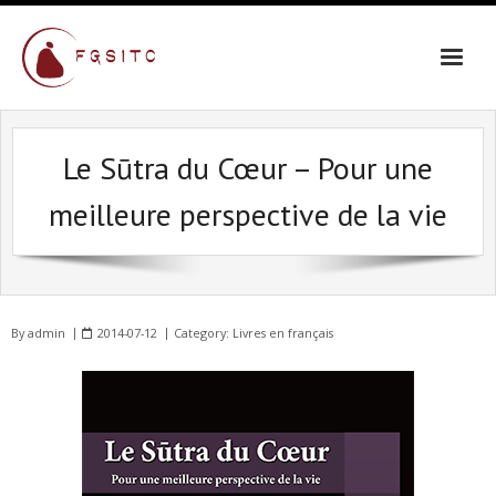
Le Sūtra du Cœur – Pour une
meilleure perspective de la vie
By
admin
2014-07-12
Category:
Livres en français