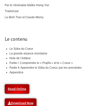
Par le Vénérable Maître Hsing Yun
Traduit par
Le-Binh Tran et Claude Merny
Le contenu
Le Sūtra du Coeur
La grande aisance mondaine
Note de l’éditeur
Partie I. Comprendre le « Prajñā » et le « Coeur »
Partie II. Apprendre le Sūtra du Coeur, par les anecdotes
Appendice
Read Online
Download Now