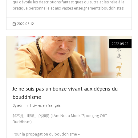
qui dévoile les descriptions fantastiques du sutra et les relie à la
pratique personnelle et aux vastes enseignements bouddhistes.
2022-06-12
2022-05-22
Je ne suis pas un bonze vivant aux dépens du
bouddhisme
By
admin
Livres en français
我不是「呷教」的和尚 (I Am Not a Monk “Sponging Off”
Buddhism):
Pour la propagation du bouddhisme –