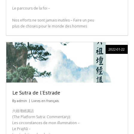
Le parcours de la foi –
Nos efforts ne sont jamais inutiles – Faire un peu
plus de choses pour le monde des hommes
2022-01-22
Le Sutra de l’Estrade
By
admin
Livres en français
六祖壇經講話
(The Platform Sutra: Commentary):
Les circonstances de mon illumination –
Le Prajñā –