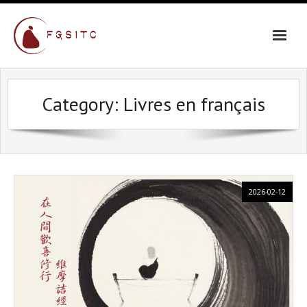
Skip
to
content
Category:
Livres en français
2026-02-12